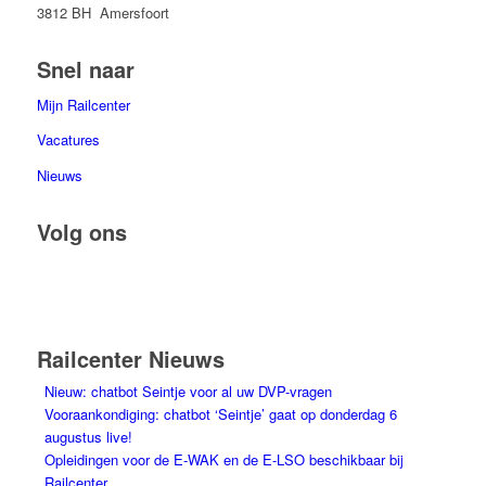
3812 BH Amersfoort
Snel naar
Mijn Railcenter
Vacatures
Nieuws
Volg ons
Railcenter Nieuws
Nieuw: chatbot Seintje voor al uw DVP-vragen
Vooraankondiging: chatbot ‘Seintje’ gaat op donderdag 6
augustus live!
Opleidingen voor de E-WAK en de E-LSO beschikbaar bij
Railcenter