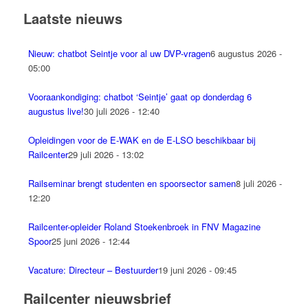
Laatste nieuws
Nieuw: chatbot Seintje voor al uw DVP-vragen
6 augustus 2026 -
05:00
Vooraankondiging: chatbot ‘Seintje’ gaat op donderdag 6
augustus live!
30 juli 2026 - 12:40
Opleidingen voor de E-WAK en de E-LSO beschikbaar bij
Railcenter
29 juli 2026 - 13:02
Railseminar brengt studenten en spoorsector samen
8 juli 2026 -
12:20
Railcenter-opleider Roland Stoekenbroek in FNV Magazine
Spoor
25 juni 2026 - 12:44
Vacature: Directeur – Bestuurder
19 juni 2026 - 09:45
Railcenter nieuwsbrief