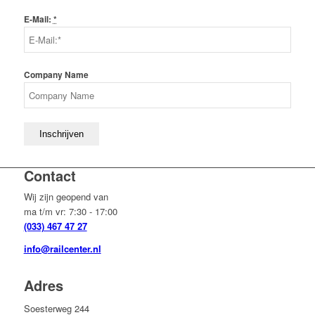
E-Mail:
*
Company Name
Contact
Wij zijn geopend van
ma t/m vr: 7:30 - 17:00
(033) 467 47 27
info@railcenter.nl
Adres
Soesterweg 244